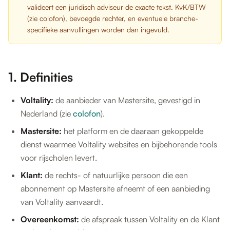
valideert een juridisch adviseur de exacte tekst. KvK/BTW
(zie colofon), bevoegde rechter, en eventuele branche-
specifieke aanvullingen worden dan ingevuld.
1. Definities
Voltality:
de aanbieder van Mastersite, gevestigd in
Nederland (zie
colofon
).
Mastersite:
het platform en de daaraan gekoppelde
dienst waarmee Voltality websites en bijbehorende tools
voor rijscholen levert.
Klant:
de rechts- of natuurlijke persoon die een
abonnement op Mastersite afneemt of een aanbieding
van Voltality aanvaardt.
Overeenkomst:
de afspraak tussen Voltality en de Klant