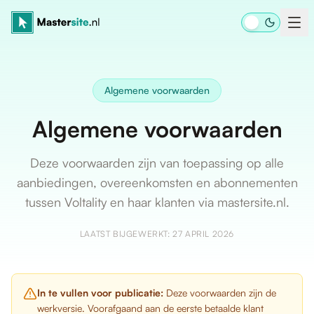
Ga naar inhoud
Algemene voorwaarden
Algemene voorwaarden
Deze voorwaarden zijn van toepassing op alle
aanbiedingen, overeenkomsten en abonnementen
tussen Voltality en haar klanten via mastersite.nl.
LAATST BIJGEWERKT:
27 APRIL 2026
In te vullen voor publicatie:
Deze voorwaarden zijn de
werkversie. Voorafgaand aan de eerste betaalde klant