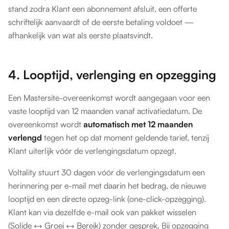
stand zodra Klant een abonnement afsluit, een offerte
schriftelijk aanvaardt of de eerste betaling voldoet —
afhankelijk van wat als eerste plaatsvindt.
4. Looptijd, verlenging en opzegging
Een Mastersite-overeenkomst wordt aangegaan voor een
vaste looptijd van 12 maanden vanaf activatiedatum. De
overeenkomst wordt
automatisch met 12 maanden
verlengd
tegen het op dat moment geldende tarief, tenzij
Klant uiterlijk vóór de verlengings­datum opzegt.
Voltality stuurt 30 dagen vóór de verlengings­datum een
herinnering per e-mail met daarin het bedrag, de nieuwe
looptijd en een directe opzeg-link (one-click-opzegging).
Klant kan via dezelfde e-mail ook van pakket wisselen
(Solide ↔ Groei ↔ Bereik) zonder gesprek. Bij opzegging