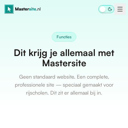
Ga naar inhoud
Functies
Dit krijg je allemaal met
Mastersite
Geen standaard website. Een complete,
professionele site — speciaal gemaakt voor
rijscholen. Dit zit er allemaal bij in.