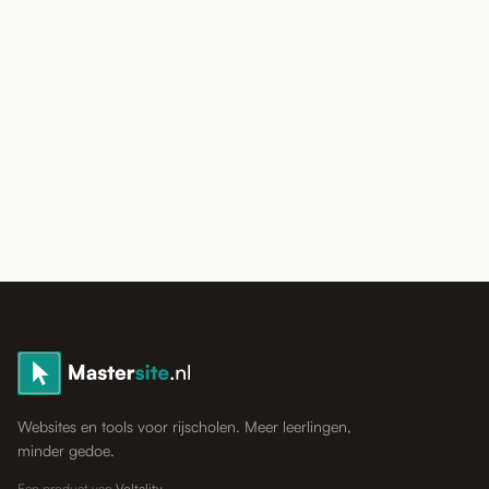
Websites en tools voor rijscholen. Meer leerlingen,
minder gedoe.
Een product van
Voltality