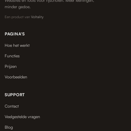
Websites en tools voor rijscholen. Meer leerlingen,
minder gedoe.
Een product van
Voltality
PAGINA'S
Hoe het werkt
Functies
Prijzen
Voorbeelden
SUPPORT
Contact
Veelgestelde vragen
Blog