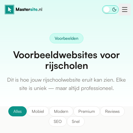
Ga naar inhoud
Voorbeelden
Voorbeeldwebsites voor
rijscholen
Dit is hoe jouw rijschoolwebsite eruit kan zien. Elke
site is uniek — maar altijd professioneel.
Alles
Mobiel
Modern
Premium
Reviews
SEO
Snel